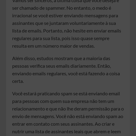
Vamos ser sinceros, a última coisa que você deseja é
ser chamado de spammer. No entanto, o medo é
irracional se você estiver enviando mensagens para
assinantes que se juntaram voluntariamente à sua
lista de emails. Portanto, não hesite em enviar emails
regulares para sua lista, pois isso quase sempre
resulta em um número maior de vendas.
Além disso, estudos mostram que a maioria das
pessoas verifica seus emails diariamente. Então,
enviando emails regulares, você está fazendo a coisa
certa.
Você estará praticando spam se está enviando email
para pessoas com quem sua empresa não tem um
relacionamento e que não lhe deram permissão para o
envio de mensagens. Você não está enviando spam ao
entrar em contato com seus assinantes. Ao criar e
nutrir uma lista de assinantes leais que abrem e leem