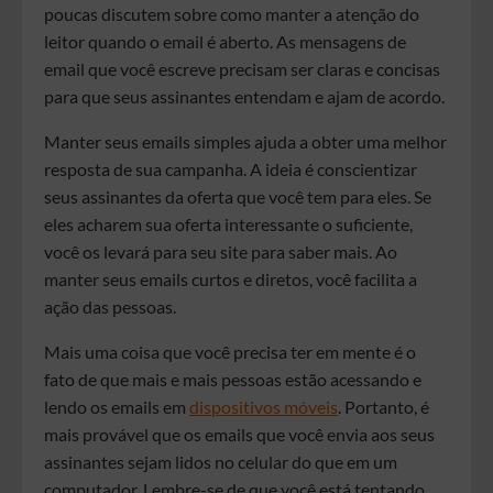
poucas discutem sobre como manter a atenção do
leitor quando o email é aberto. As mensagens de
email que você escreve precisam ser claras e concisas
para que seus assinantes entendam e ajam de acordo.
Manter seus emails simples ajuda a obter uma melhor
resposta de sua campanha. A ideia é conscientizar
seus assinantes da oferta que você tem para eles. Se
eles acharem sua oferta interessante o suficiente,
você os levará para seu site para saber mais. Ao
manter seus emails curtos e diretos, você facilita a
ação das pessoas.
Mais uma coisa que você precisa ter em mente é o
fato de que mais e mais pessoas estão acessando e
lendo os emails em
dispositivos móveis
. Portanto, é
mais provável que os emails que você envia aos seus
assinantes sejam lidos no celular do que em um
computador. Lembre-se de que você está tentando