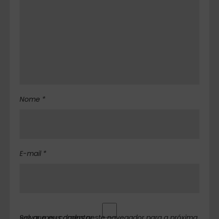
Nome *
E-mail *
Salvar meus dados neste navegador para a próxima vez que eu comentar.