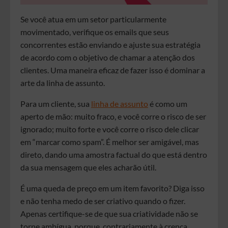
Se você atua em um setor particularmente
movimentado, verifique os emails que seus
concorrentes estão enviando e ajuste sua estratégia
de acordo com o objetivo de chamar a atenção dos
clientes. Uma maneira eficaz de fazer isso é dominar a
arte da linha de assunto.
Para um cliente, sua
linha de assunto
é como um
aperto de mão: muito fraco, e você corre o risco de ser
ignorado; muito forte e você corre o risco dele clicar
em “marcar como spam”. É melhor ser amigável, mas
direto, dando uma amostra factual do que está dentro
da sua mensagem que eles acharão útil.
É uma queda de preço em um item favorito? Diga isso
e não tenha medo de ser criativo quando o fizer.
Apenas certifique-se de que sua criatividade não se
torne ambígua, porque, contrariamente à crença