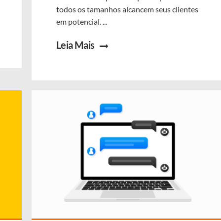
todos os tamanhos alcancem seus clientes
em potencial. ...
Leia Mais