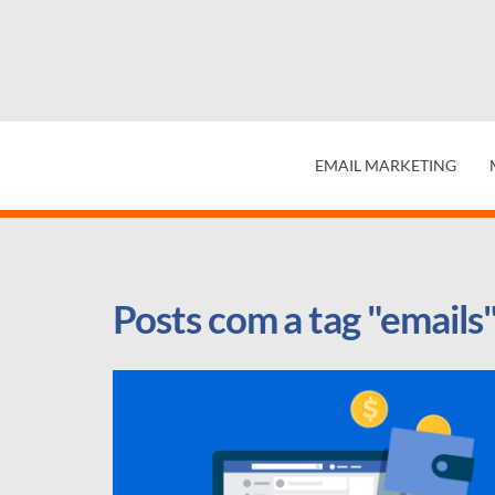
EMAIL MARKETING
Posts com a tag "emails