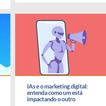
IAs e o marketing digital: 
entenda como um está 
impactando o outro