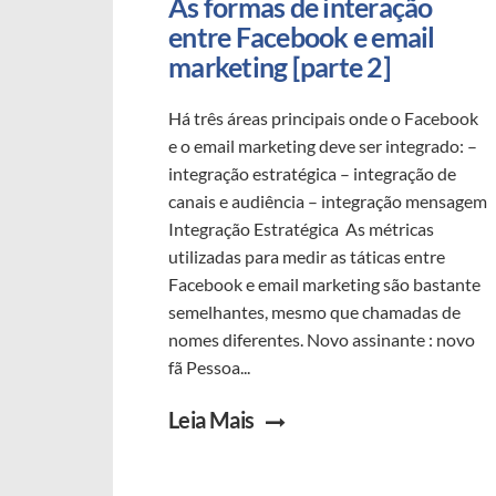
As formas de interação 
entre Facebook e email 
marketing [parte 2]
Há três áreas principais onde o Facebook
e o email marketing deve ser integrado: –
integração estratégica – integração de
canais e audiência – integração mensagem
Integração Estratégica As métricas
utilizadas para medir as táticas entre
Facebook e email marketing são bastante
semelhantes, mesmo que chamadas de
nomes diferentes. Novo assinante : novo
fã Pessoa...
Leia Mais