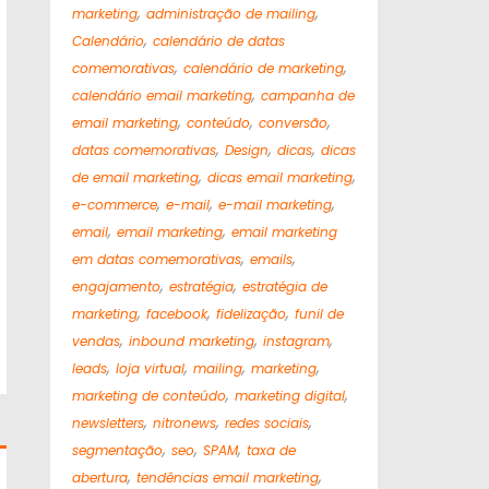
,
,
marketing
administração de mailing
,
Calendário
calendário de datas
,
,
comemorativas
calendário de marketing
,
calendário email marketing
campanha de
,
,
,
email marketing
conteúdo
conversão
,
,
,
datas comemorativas
Design
dicas
dicas
,
,
de email marketing
dicas email marketing
,
,
,
e-commerce
e-mail
e-mail marketing
,
,
email
email marketing
email marketing
,
,
em datas comemorativas
emails
,
,
engajamento
estratégia
estratégia de
,
,
,
marketing
facebook
fidelização
funil de
,
,
,
vendas
inbound marketing
instagram
,
,
,
,
leads
loja virtual
mailing
marketing
,
,
marketing de conteúdo
marketing digital
,
,
,
newsletters
nitronews
redes sociais
,
,
,
segmentação
seo
SPAM
taxa de
,
,
abertura
tendências email marketing