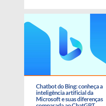
Chatbot do Bing: conheça a 
inteligência artificial da 
Microsoft e suas diferenças 
comparada ao ChatGPT