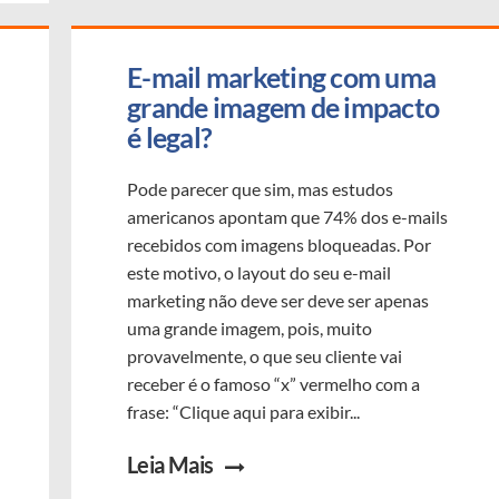
E-mail marketing com uma 
grande imagem de impacto 
é legal?
Pode parecer que sim, mas estudos
americanos apontam que 74% dos e-mails
recebidos com imagens bloqueadas. Por
este motivo, o layout do seu e-mail
marketing não deve ser deve ser apenas
uma grande imagem, pois, muito
provavelmente, o que seu cliente vai
receber é o famoso “x” vermelho com a
frase: “Clique aqui para exibir...
Leia Mais