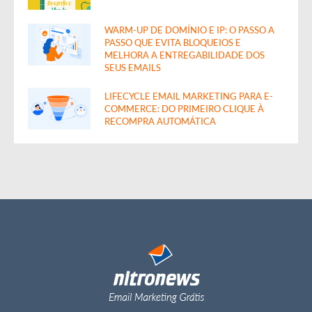
WARM-UP DE DOMÍNIO E IP: O PASSO A
PASSO QUE EVITA BLOQUEIOS E
MELHORA A ENTREGABILIDADE DOS
SEUS EMAILS
LIFECYCLE EMAIL MARKETING PARA E-
COMMERCE: DO PRIMEIRO CLIQUE À
RECOMPRA AUTOMÁTICA