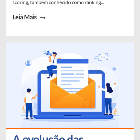
scoring, também conhecido como ranking...
Leia Mais
A evolução das 