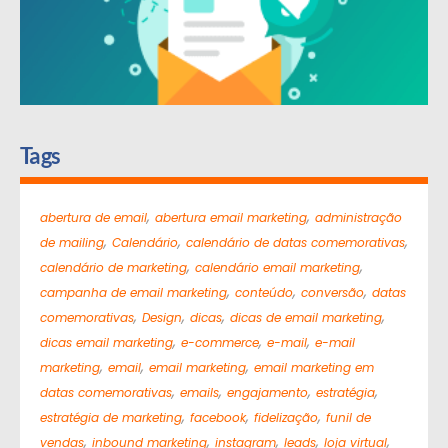
Tags
,
,
abertura de email
abertura email marketing
administração
,
,
,
de mailing
Calendário
calendário de datas comemorativas
,
,
calendário de marketing
calendário email marketing
,
,
,
campanha de email marketing
conteúdo
conversão
datas
,
,
,
,
comemorativas
Design
dicas
dicas de email marketing
,
,
,
dicas email marketing
e-commerce
e-mail
e-mail
,
,
,
marketing
email
email marketing
email marketing em
,
,
,
,
datas comemorativas
emails
engajamento
estratégia
,
,
,
estratégia de marketing
facebook
fidelização
funil de
,
,
,
,
,
vendas
inbound marketing
instagram
leads
loja virtual