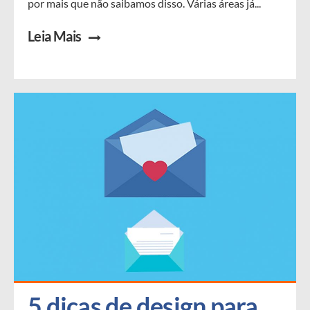
por mais que não saibamos disso. Várias áreas já...
Leia Mais
5 dicas de design para 