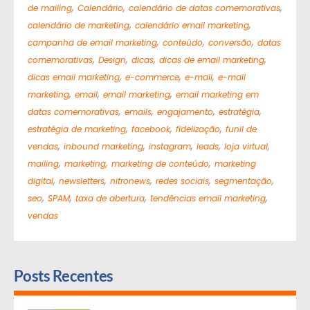
,
,
,
de mailing
Calendário
calendário de datas comemorativas
,
,
calendário de marketing
calendário email marketing
,
,
,
campanha de email marketing
conteúdo
conversão
datas
,
,
,
,
comemorativas
Design
dicas
dicas de email marketing
,
,
,
dicas email marketing
e-commerce
e-mail
e-mail
,
,
,
marketing
email
email marketing
email marketing em
,
,
,
,
datas comemorativas
emails
engajamento
estratégia
,
,
,
estratégia de marketing
facebook
fidelização
funil de
,
,
,
,
,
vendas
inbound marketing
instagram
leads
loja virtual
,
,
,
mailing
marketing
marketing de conteúdo
marketing
,
,
,
,
,
digital
newsletters
nitronews
redes sociais
segmentação
,
,
,
,
seo
SPAM
taxa de abertura
tendências email marketing
vendas
Posts Recentes