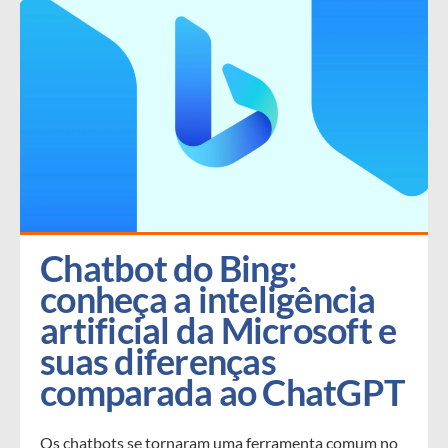
Chatbot do Bing: 
conheça a inteligência 
artificial da Microsoft e 
suas diferenças 
comparada ao ChatGPT
Os chatbots se tornaram uma ferramenta comum no