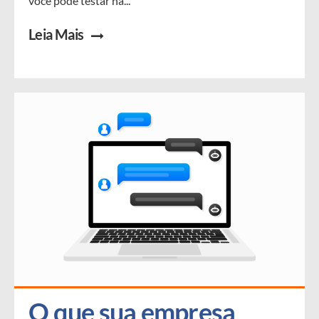
você pode testar na...
Leia Mais
O que sua empresa 