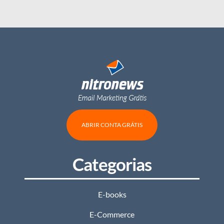
ABRIR CONTA GRÁTIS
Categorias
E-books
E-Commerce