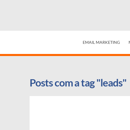
EMAIL MARKETING
Posts com a tag "leads"