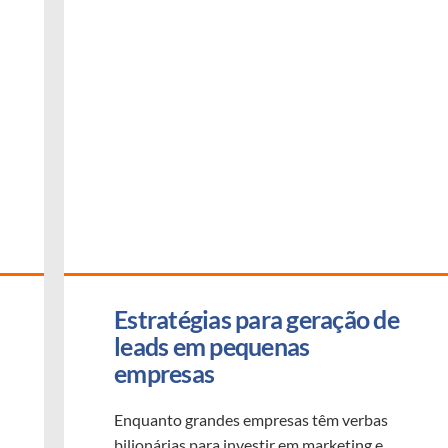
Estratégias para geração de 
leads em pequenas 
empresas
Enquanto grandes empresas têm verbas
bilionárias para investir em marketing e