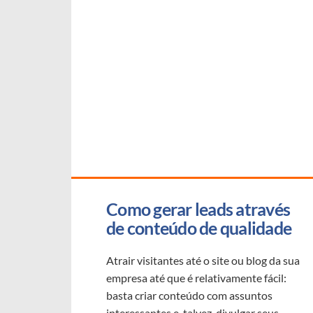
Como gerar leads através 
de conteúdo de qualidade
Atrair visitantes até o site ou blog da sua
empresa até que é relativamente fácil:
basta criar conteúdo com assuntos
interessantes e, talvez, divulgar seus