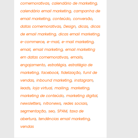
,
,
comemorativas
calendário de marketing
,
calendário email marketing
campanha de
,
,
,
email marketing
conteúdo
conversão
,
,
,
datas comemorativas
Design
dicas
dicas
,
,
de email marketing
dicas email marketing
,
,
,
e-commerce
e-mail
e-mail marketing
,
,
email
email marketing
email marketing
,
,
em datas comemorativas
emails
,
,
engajamento
estratégia
estratégia de
,
,
,
marketing
facebook
fidelização
funil de
,
,
,
vendas
inbound marketing
instagram
,
,
,
,
leads
loja virtual
mailing
marketing
,
,
marketing de conteúdo
marketing digital
,
,
,
newsletters
nitronews
redes sociais
,
,
,
segmentação
seo
SPAM
taxa de
,
,
abertura
tendências email marketing
vendas