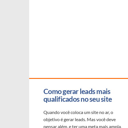
Como gerar leads mais 
qualificados no seu site
Quando você coloca um site no ar, o
objetivo é gerar leads. Mas você deve
pensar além, e ter uma meta mais ampla,