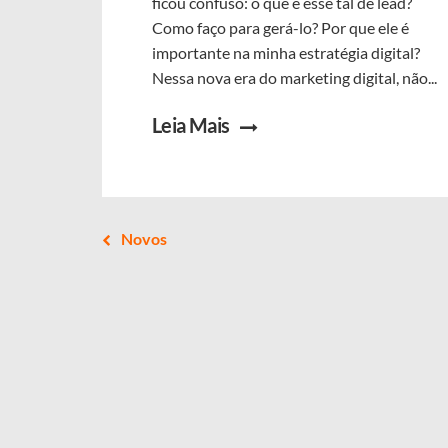
ficou confuso: o que é esse tal de lead?
Como faço para gerá-lo? Por que ele é
importante na minha estratégia digital?
Nessa nova era do marketing digital, não...
Leia Mais
Novos