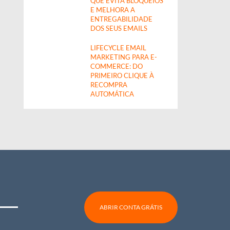
QUE EVITA BLOQUEIOS
E MELHORA A
ENTREGABILIDADE
DOS SEUS EMAILS
LIFECYCLE EMAIL
MARKETING PARA E-
COMMERCE: DO
PRIMEIRO CLIQUE À
RECOMPRA
AUTOMÁTICA
ABRIR CONTA GRÁTIS