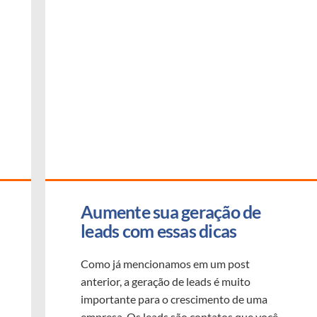
Aumente sua geração de 
leads com essas dicas
Como já mencionamos em um post
anterior, a geração de leads é muito
importante para o crescimento de uma
empresa. Os leads são contatos que você