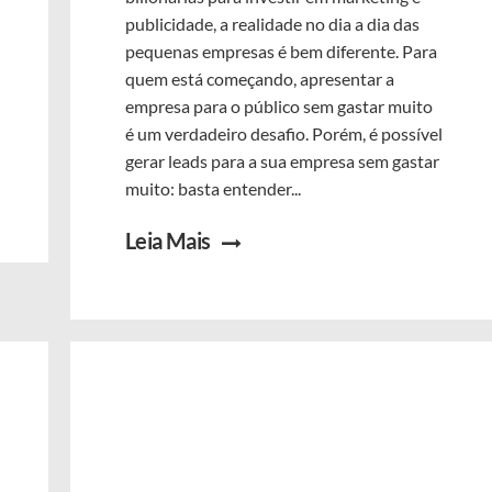
publicidade, a realidade no dia a dia das
pequenas empresas é bem diferente. Para
quem está começando, apresentar a
empresa para o público sem gastar muito
é um verdadeiro desafio. Porém, é possível
gerar leads para a sua empresa sem gastar
muito: basta entender...
Leia Mais