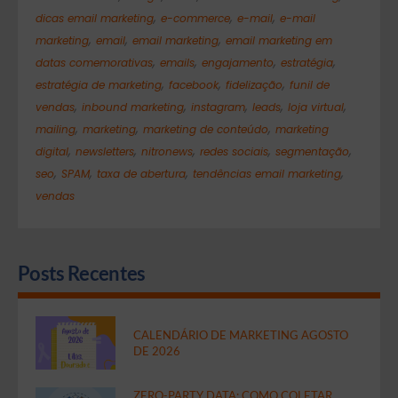
,
,
,
dicas email marketing
e-commerce
e-mail
e-mail
,
,
,
marketing
email
email marketing
email marketing em
,
,
,
,
datas comemorativas
emails
engajamento
estratégia
,
,
,
estratégia de marketing
facebook
fidelização
funil de
,
,
,
,
,
vendas
inbound marketing
instagram
leads
loja virtual
,
,
,
mailing
marketing
marketing de conteúdo
marketing
,
,
,
,
,
digital
newsletters
nitronews
redes sociais
segmentação
,
,
,
,
seo
SPAM
taxa de abertura
tendências email marketing
vendas
Posts Recentes
CALENDÁRIO DE MARKETING AGOSTO
DE 2026
ZERO-PARTY DATA: COMO COLETAR