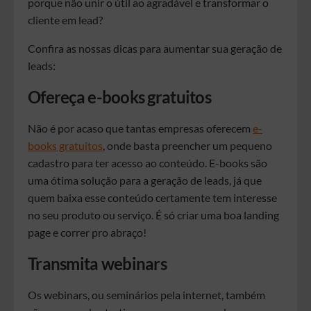
porque não unir o útil ao agradável e transformar o
cliente em lead?
Confira as nossas dicas para aumentar sua geração de
leads:
Ofereça e-books gratuitos
Não é por acaso que tantas empresas oferecem
e-
books gratuitos
, onde basta preencher um pequeno
cadastro para ter acesso ao conteúdo. E-books são
uma ótima solução para a geração de leads, já que
quem baixa esse conteúdo certamente tem interesse
no seu produto ou serviço. É só criar uma boa landing
page e correr pro abraço!
Transmita webinars
Os webinars, ou seminários pela internet, também