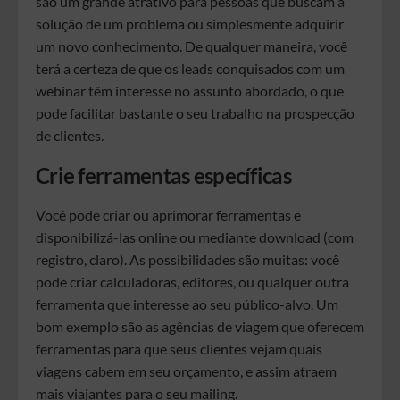
são um grande atrativo para pessoas que buscam a
solução de um problema ou simplesmente adquirir
um novo conhecimento. De qualquer maneira, você
terá a certeza de que os leads conquisados com um
webinar têm interesse no assunto abordado, o que
pode facilitar bastante o seu trabalho na prospecção
de clientes.
Crie ferramentas específicas
Você pode criar ou aprimorar ferramentas e
disponibilizá-las online ou mediante download (com
registro, claro). As possibilidades são muitas: você
pode criar calculadoras, editores, ou qualquer outra
ferramenta que interesse ao seu público-alvo. Um
bom exemplo são as agências de viagem que oferecem
ferramentas para que seus clientes vejam quais
viagens cabem em seu orçamento, e assim atraem
mais viajantes para o seu mailing.