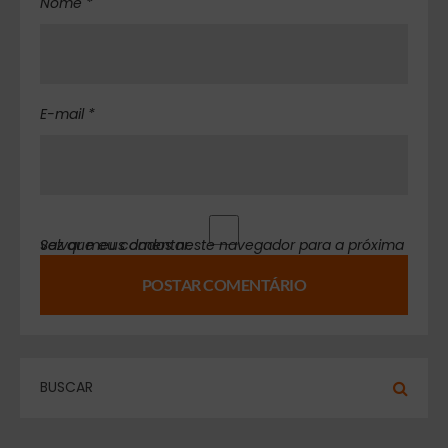
Nome *
E-mail *
Salvar meus dados neste navegador para a próxima vez que eu comentar.