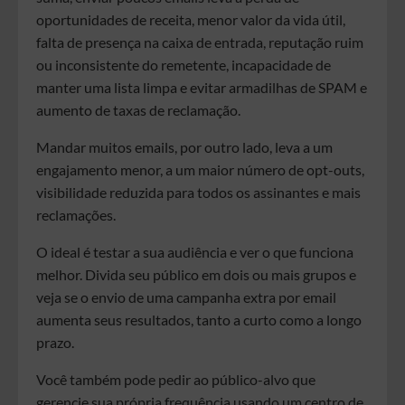
oportunidades de receita, menor valor da vida útil,
falta de presença na caixa de entrada, reputação ruim
ou inconsistente do remetente, incapacidade de
manter uma lista limpa e evitar armadilhas de SPAM e
aumento de taxas de reclamação.
Mandar muitos emails, por outro lado, leva a um
engajamento menor, a um maior número de opt-outs,
visibilidade reduzida para todos os assinantes e mais
reclamações.
O ideal é testar a sua audiência e ver o que funciona
melhor. Divida seu público em dois ou mais grupos e
veja se o envio de uma campanha extra por email
aumenta seus resultados, tanto a curto como a longo
prazo.
Você também pode pedir ao público-alvo que
gerencie sua própria frequência usando um centro de