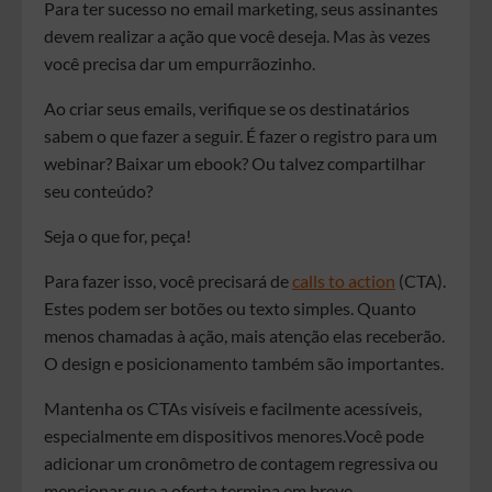
Para ter sucesso no email marketing, seus assinantes
devem realizar a ação que você deseja. Mas às vezes
você precisa dar um empurrãozinho.
Ao criar seus emails, verifique se os destinatários
sabem o que fazer a seguir. É fazer o registro para um
webinar? Baixar um ebook? Ou talvez compartilhar
seu conteúdo?
Seja o que for, peça!
Para fazer isso, você precisará de
calls to action
(CTA).
Estes podem ser botões ou texto simples. Quanto
menos chamadas à ação, mais atenção elas receberão.
O design e posicionamento também são importantes.
Mantenha os CTAs visíveis e facilmente acessíveis,
especialmente em dispositivos menores.Você pode
adicionar um cronômetro de contagem regressiva ou
mencionar que a oferta termina em breve.