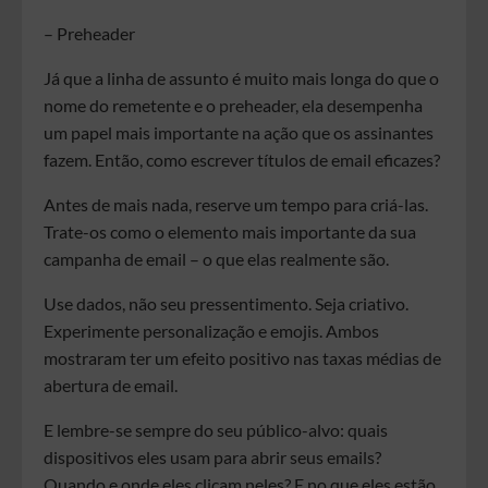
– Preheader
Já que a linha de assunto é muito mais longa do que o
nome do remetente e o preheader, ela desempenha
um papel mais importante na ação que os assinantes
fazem. Então, como escrever títulos de email eficazes?
Antes de mais nada, reserve um tempo para criá-las.
Trate-os como o elemento mais importante da sua
campanha de email – o que elas realmente são.
Use dados, não seu pressentimento. Seja criativo.
Experimente personalização e emojis. Ambos
mostraram ter um efeito positivo nas taxas médias de
abertura de email.
E lembre-se sempre do seu público-alvo: quais
dispositivos eles usam para abrir seus emails?
Quando e onde eles clicam neles? E no que eles estão