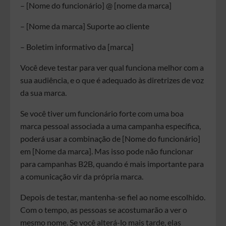
– [Nome do funcionário] @ [nome da marca]
– [Nome da marca] Suporte ao cliente
– Boletim informativo da [marca]
Você deve testar para ver qual funciona melhor com a
sua audiência, e o que é adequado às diretrizes de voz
da sua marca.
Se você tiver um funcionário forte com uma boa
marca pessoal associada a uma campanha específica,
poderá usar a combinação de [Nome do funcionário]
em [Nome da marca]. Mas isso pode não funcionar
para campanhas B2B, quando é mais importante para
a comunicação vir da própria marca.
Depois de testar, mantenha-se fiel ao nome escolhido.
Com o tempo, as pessoas se acostumarão a ver o
mesmo nome. Se você alterá-lo mais tarde, elas