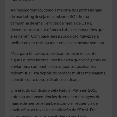
Ao mesmo tempo, como a maioria dos profissionais
de marketing deseja maximizar o ROI de sua
campanha de email, em vez da média de CTRs,
devemos procurar o número total de conversões que
eles geram. Com base nessa suposição, talvez seja
melhor enviar dois ou mais emails na mesma semana.
Mas, para ter certeza, precisamos levar em conta
alguns outros fatores: receita extra que você ganha ao
enviar uma campanha extra, quantos assinantes
deixam sua lista depois de receber muitas mensagens,
além do custo de substituir esses leads.
Um estudo conduzido pela Return Path em 2015
enfocou as consequências de enviar mensagens de
mais e de menos, e também como a frequência de
envio afeta as taxas de sinalização de SPAM. Em
suma, enviar poucos emails leva a perda de