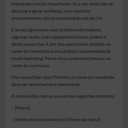
impressão é muito importante. Se o seu email não se
destacar e gerar confiança, seus inscritos
provavelmente não se incomodarão em abri-lo.
E se eles ignorarem seus boletins informativos
algumas vezes, suas campanhas futuras podem ir
direto para o lixo. É por isso que prestar atenção ao
nome do remetente é uma prática recomendada de
email marketing. Pense nisso como você pensou no
nome da sua marca.
Mas como fazer isso? Primeiro, o nome do remetente
deve ser reconhecível e memorável.
A maioria das marcas usa um dos seguintes formatos:
– [Marca]
– [Nome do funcionário] em [Nome da marca]