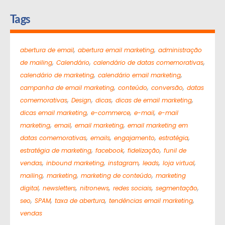
Tags
,
,
abertura de email
abertura email marketing
administração
,
,
,
de mailing
Calendário
calendário de datas comemorativas
,
,
calendário de marketing
calendário email marketing
,
,
,
campanha de email marketing
conteúdo
conversão
datas
,
,
,
,
comemorativas
Design
dicas
dicas de email marketing
,
,
,
dicas email marketing
e-commerce
e-mail
e-mail
,
,
,
marketing
email
email marketing
email marketing em
,
,
,
,
datas comemorativas
emails
engajamento
estratégia
,
,
,
estratégia de marketing
facebook
fidelização
funil de
,
,
,
,
,
vendas
inbound marketing
instagram
leads
loja virtual
,
,
,
mailing
marketing
marketing de conteúdo
marketing
,
,
,
,
,
digital
newsletters
nitronews
redes sociais
segmentação
,
,
,
,
seo
SPAM
taxa de abertura
tendências email marketing
vendas