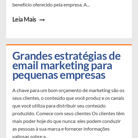
benefício oferecido pela empresa. A...
Leia Mais
Grandes estratégias de 
email marketing para 
pequenas empresas
A chave para um bom orçamento de marketing são os
seus clientes, o conteúdo que você produz e os canais
que você utiliza para distribuir seu conteúdo
produzido. Comece com seus clientes Os clientes têm
mais poder hoje do que nunca: eles podem conduzir
as pessoas à sua marca e fornecer informações
valiosas sobre a...