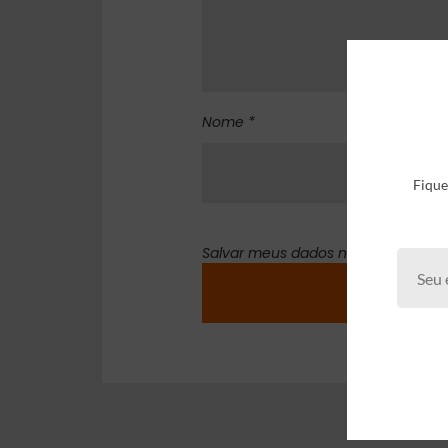
Nome *
Fique
Salvar meus dados neste navegado