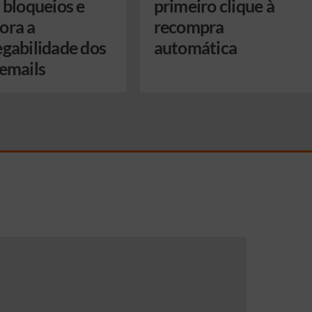
 bloqueios e
primeiro clique à
ora a
recompra
egabilidade dos
automática
 emails