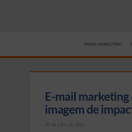
EMAIL MARKETING
E-mail marketing
imagem de impact
26 de julho de 2012.