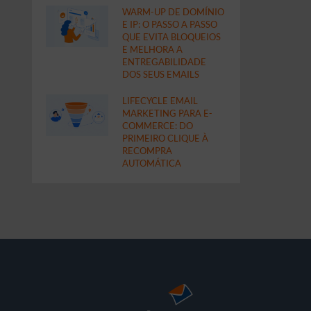
WARM-UP DE DOMÍNIO
E IP: O PASSO A PASSO
QUE EVITA BLOQUEIOS
E MELHORA A
ENTREGABILIDADE
DOS SEUS EMAILS
LIFECYCLE EMAIL
MARKETING PARA E-
COMMERCE: DO
PRIMEIRO CLIQUE À
RECOMPRA
AUTOMÁTICA