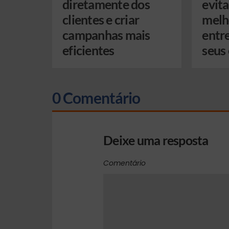
diretamente dos
evita
clientes e criar
melh
campanhas mais
entr
eficientes
seus
0 Comentário
Deixe uma resposta
Comentário