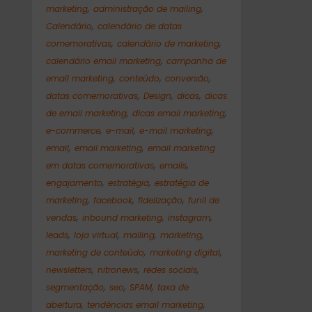
,
,
marketing
administração de mailing
,
Calendário
calendário de datas
,
,
comemorativas
calendário de marketing
,
calendário email marketing
campanha de
,
,
,
email marketing
conteúdo
conversão
,
,
,
datas comemorativas
Design
dicas
dicas
,
,
de email marketing
dicas email marketing
,
,
,
e-commerce
e-mail
e-mail marketing
,
,
email
email marketing
email marketing
,
,
em datas comemorativas
emails
,
,
engajamento
estratégia
estratégia de
,
,
,
marketing
facebook
fidelização
funil de
,
,
,
vendas
inbound marketing
instagram
,
,
,
,
leads
loja virtual
mailing
marketing
,
,
marketing de conteúdo
marketing digital
,
,
,
newsletters
nitronews
redes sociais
,
,
,
segmentação
seo
SPAM
taxa de
,
,
abertura
tendências email marketing