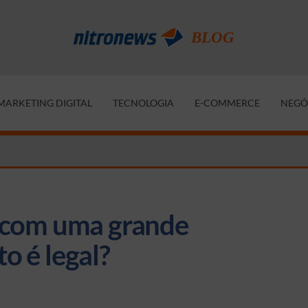
MARKETING DIGITAL
TECNOLOGIA
E-COMMERCE
NEGÓ
 com uma grande 
o é legal?