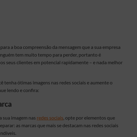
is para a boa compreensão da mensagem que a sua empresa
ninguém tem muito tempo para perder, portanto é
os seus clientes em potencial rapidamente – e nada melhor
ocê tenha ótimas imagens nas redes sociais e aumente o
ue lendo e confira:
arca
 da sua imagem nas
redes sociais
, opte por elementos que
eparar: as marcas que mais se destacam nas redes sociais
ndíveis.