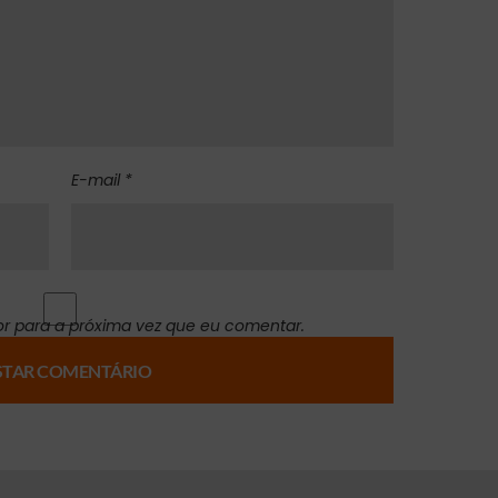
E-mail *
r para a próxima vez que eu comentar.