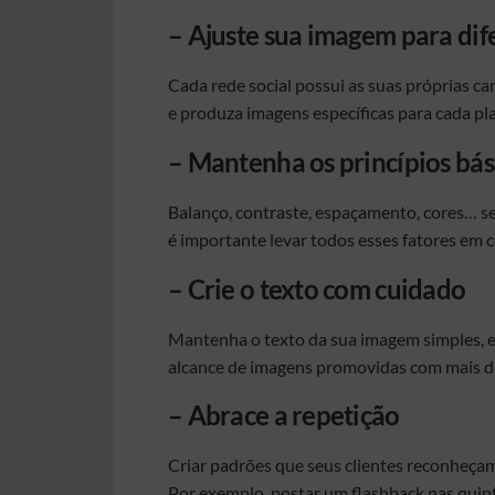
– Ajuste sua imagem para dife
Cada rede social possui as suas próprias car
e produza imagens específicas para cada pl
– Mantenha os princípios bá
Balanço, contraste, espaçamento, cores… se
é importante levar todos esses fatores em c
– Crie o texto com cuidado
Mantenha o texto da sua imagem simples, 
alcance de imagens promovidas com mais d
– Abrace a repetição
Criar padrões que seus clientes reconheçam
Por exemplo, postar um flashback nas quint