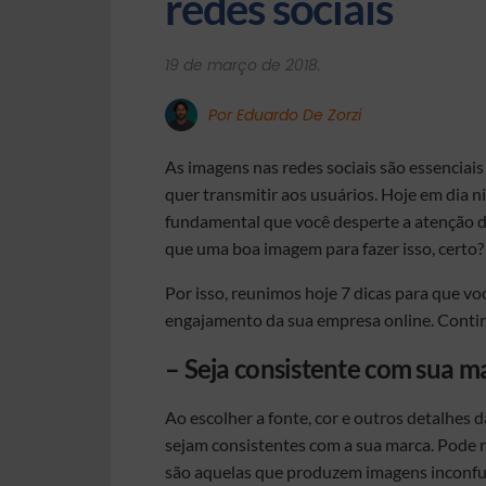
redes sociais
19 de março de 2018.
Por Eduardo De Zorzi
As imagens nas redes sociais são essencia
quer transmitir aos usuários. Hoje em dia 
fundamental que você desperte a atenção d
que uma boa imagem para fazer isso, certo?
Por isso, reunimos hoje 7 dicas para que v
engajamento da sua empresa online. Contin
– Seja consistente com sua m
Ao escolher a fonte, cor e outros detalhes
sejam consistentes com a sua marca. Pode r
são aquelas que produzem imagens inconfu