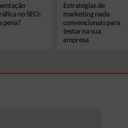
entação
Estratégias de
ráfica no SEO:
marketing nada
a pena?
convencionais para
testar na sua
empresa