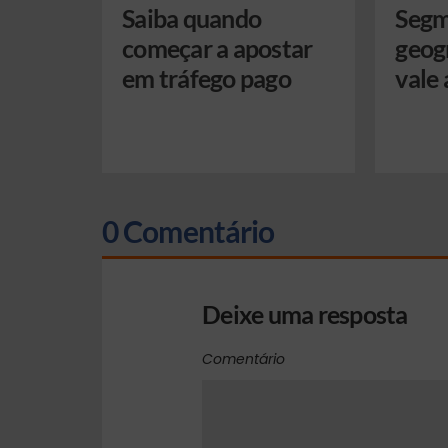
Saiba quando
Segm
começar a apostar
geog
em tráfego pago
vale 
0 Comentário
Deixe uma resposta
Comentário