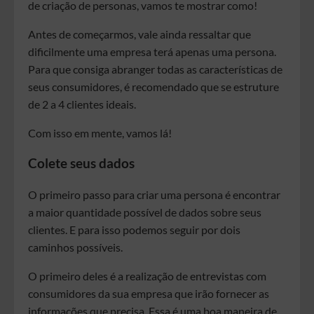
de criação de personas, vamos te mostrar como!
Antes de começarmos, vale ainda ressaltar que
dificilmente uma empresa terá apenas uma persona.
Para que consiga abranger todas as características de
seus consumidores, é recomendado que se estruture
de 2 a 4 clientes ideais.
Com isso em mente, vamos lá!
Colete seus dados
O primeiro passo para criar uma persona é encontrar
a maior quantidade possível de dados sobre seus
clientes. E para isso podemos seguir por dois
caminhos possíveis.
O primeiro deles é a realização de entrevistas com
consumidores da sua empresa que irão fornecer as
informações que precisa. Essa é uma boa maneira de