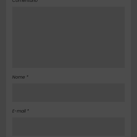
Comentário
Nome *
E-mail *