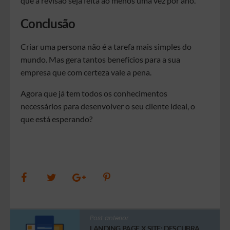
que a revisão seja feita ao menos uma vez por ano.
Conclusão
Criar uma persona não é a tarefa mais simples do
mundo. Mas gera tantos benefícios para a sua
empresa que com certeza vale a pena.
Agora que já tem todos os conhecimentos
necessários para desenvolver o seu cliente ideal, o
que está esperando?
Post anterior
LANDING PAGE X SITE: DESCUBRA