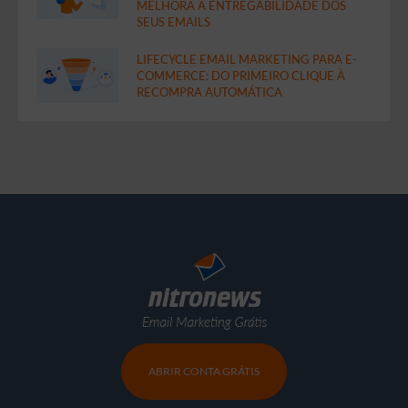
MELHORA A ENTREGABILIDADE DOS
SEUS EMAILS
LIFECYCLE EMAIL MARKETING PARA E-
COMMERCE: DO PRIMEIRO CLIQUE À
RECOMPRA AUTOMÁTICA
ABRIR CONTA GRÁTIS