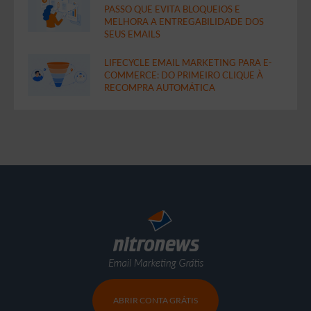
PASSO QUE EVITA BLOQUEIOS E
MELHORA A ENTREGABILIDADE DOS
SEUS EMAILS
LIFECYCLE EMAIL MARKETING PARA E-
COMMERCE: DO PRIMEIRO CLIQUE À
RECOMPRA AUTOMÁTICA
ABRIR CONTA GRÁTIS