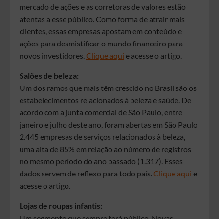
mercado de ações e as corretoras de valores estão
atentas a esse público. Como forma de atrair mais
clientes, essas empresas apostam em conteúdo e
ações para desmistificar o mundo financeiro para
novos investidores.
Clique aqui
e acesse o artigo.
Salões de beleza:
Um dos ramos que mais têm crescido no Brasil são os
estabelecimentos relacionados à beleza e saúde. De
acordo com a junta comercial de São Paulo, entre
janeiro e julho deste ano, foram abertas em São Paulo
2.445 empresas de serviços relacionados à beleza,
uma alta de 85% em relação ao número de registros
no mesmo período do ano passado (1.317). Esses
dados servem de reflexo para todo país.
Clique aqui
e
acesse o artigo.
Lojas de roupas infantis:
Um segmento que sempre terá público. Novas