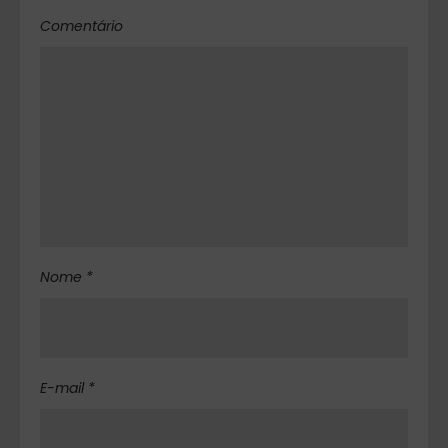
Comentário
Nome *
E-mail *