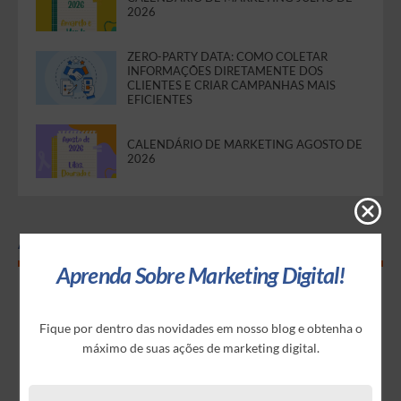
2026
ZERO-PARTY DATA: COMO COLETAR
INFORMAÇÕES DIRETAMENTE DOS
CLIENTES E CRIAR CAMPANHAS MAIS
EFICIENTES
CALENDÁRIO DE MARKETING AGOSTO DE
2026
Assine nossa Newsletter
Aprenda Sobre Marketing Digital!
Fique por dentro das novidades em nosso blog e obtenha o
máximo de suas ações de marketing digital.