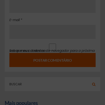
E-mail *
Salvar meus dados neste navegador para a próxima vez que eu comentar.
Mais populares