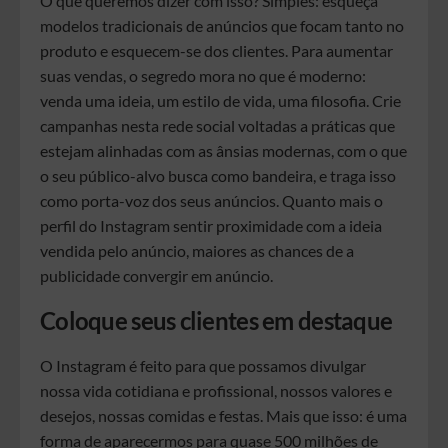
O que queremos dizer com isso? Simples: esqueça
modelos tradicionais de anúncios que focam tanto no
produto e esquecem-se dos clientes. Para aumentar
suas vendas, o segredo mora no que é moderno:
venda uma ideia, um estilo de vida, uma filosofia. Crie
campanhas nesta rede social voltadas a práticas que
estejam alinhadas com as ânsias modernas, com o que
o seu público-alvo busca como bandeira, e traga isso
como porta-voz dos seus anúncios. Quanto mais o
perfil do Instagram sentir proximidade com a ideia
vendida pelo anúncio, maiores as chances de a
publicidade convergir em anúncio.
Coloque seus clientes em destaque
O Instagram é feito para que possamos divulgar
nossa vida cotidiana e profissional, nossos valores e
desejos, nossas comidas e festas. Mais que isso: é uma
forma de aparecermos para quase 500 milhões de