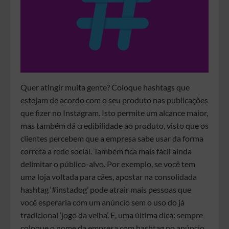
Quer atingir muita gente? Coloque hashtags que
estejam de acordo com o seu produto nas publicações
que fizer no Instagram. Isto permite um alcance maior,
mas também dá credibilidade ao produto, visto que os
clientes percebem que a empresa sabe usar da forma
correta a rede social. Também fica mais fácil ainda
delimitar o público-alvo. Por exemplo, se você tem
uma loja voltada para cães, apostar na consolidada
hashtag ‘#instadog’ pode atrair mais pessoas que
você esperaria com um anúncio sem o uso do já
tradicional ‘jogo da velha’. E, uma última dica: sempre
coloque o nome da empresa com hashtag no anúncio