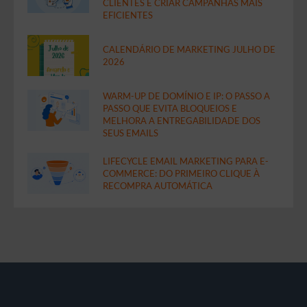
CLIENTES E CRIAR CAMPANHAS MAIS
EFICIENTES
CALENDÁRIO DE MARKETING JULHO DE
2026
WARM-UP DE DOMÍNIO E IP: O PASSO A
PASSO QUE EVITA BLOQUEIOS E
MELHORA A ENTREGABILIDADE DOS
SEUS EMAILS
LIFECYCLE EMAIL MARKETING PARA E-
COMMERCE: DO PRIMEIRO CLIQUE À
RECOMPRA AUTOMÁTICA