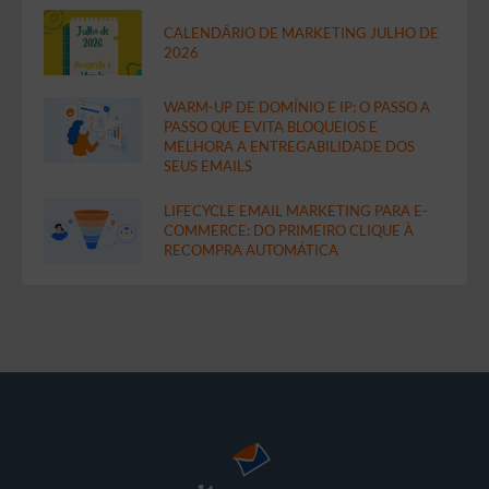
CALENDÁRIO DE MARKETING JULHO DE
2026
WARM-UP DE DOMÍNIO E IP: O PASSO A
PASSO QUE EVITA BLOQUEIOS E
MELHORA A ENTREGABILIDADE DOS
SEUS EMAILS
LIFECYCLE EMAIL MARKETING PARA E-
COMMERCE: DO PRIMEIRO CLIQUE À
RECOMPRA AUTOMÁTICA