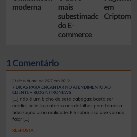
moderna
mais
em
subestimado
Criptomo
do E-
commerce
1 Comentário
19 de outubro de 2017 em 20:12
7 DICAS PARA ENCANTAR NO ATENDIMENTO AO
CLIENTE – BLOG NITRONEWS
[…] não é um bicho de sete cabeças: basta ser
cordial, solícito e atento aos detalhes para tornar a
fidelização uma realidade. E é sobre isso que vamos
falar […]
RESPOSTA