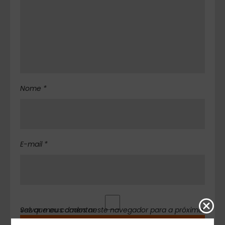
Nome *
E-mail *
Salvar meus dados neste navegador para a próxima vez que eu comentar.