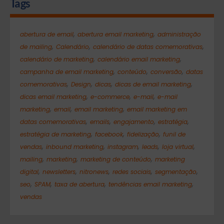
Tags
,
,
abertura de email
abertura email marketing
administração
,
,
,
de mailing
Calendário
calendário de datas comemorativas
,
,
calendário de marketing
calendário email marketing
,
,
,
campanha de email marketing
conteúdo
conversão
datas
,
,
,
,
comemorativas
Design
dicas
dicas de email marketing
,
,
,
dicas email marketing
e-commerce
e-mail
e-mail
,
,
,
marketing
email
email marketing
email marketing em
,
,
,
,
datas comemorativas
emails
engajamento
estratégia
,
,
,
estratégia de marketing
facebook
fidelização
funil de
,
,
,
,
,
vendas
inbound marketing
instagram
leads
loja virtual
,
,
,
mailing
marketing
marketing de conteúdo
marketing
,
,
,
,
,
digital
newsletters
nitronews
redes sociais
segmentação
,
,
,
,
seo
SPAM
taxa de abertura
tendências email marketing
vendas