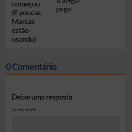
começou
pago
(E poucas
Marcas
estão
usando)
0 Comentário
Deixe uma resposta
Comentário