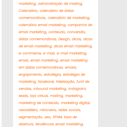
,
,
marketing
administração de mailing
,
Calendário
calendário de datas
,
,
comemorativas
calendário de marketing
,
calendário email marketing
campanha de
,
,
,
email marketing
conteúdo
conversão
,
,
,
datas comemorativas
Design
dicas
dicas
,
,
de email marketing
dicas email marketing
,
,
,
e-commerce
e-mail
e-mail marketing
,
,
email
email marketing
email marketing
,
,
em datas comemorativas
emails
,
,
engajamento
estratégia
estratégia de
,
,
,
marketing
facebook
fidelização
funil de
,
,
,
vendas
inbound marketing
instagram
,
,
,
,
leads
loja virtual
mailing
marketing
,
,
marketing de conteúdo
marketing digital
,
,
,
newsletters
nitronews
redes sociais
,
,
,
segmentação
seo
SPAM
taxa de
,
,
abertura
tendências email marketing