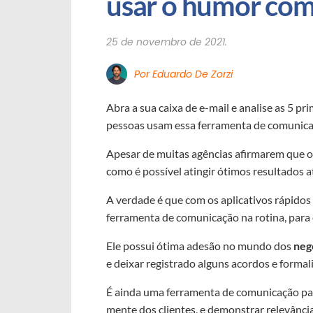
usar o humor com
25 de novembro de 2021.
Por Eduardo De Zorzi
Abra a sua caixa de e-mail e analise as 5 
pessoas usam essa ferramenta de comunica
Apesar de muitas agências afirmarem que 
como é possível atingir ótimos resultados 
A verdade é que com os aplicativos rápid
ferramenta de comunicação na rotina, para 
Ele possui ótima adesão no mundo dos
neg
e deixar registrado alguns acordos e formal
É ainda uma ferramenta de comunicação pa
mente dos clientes, e demonstrar relevância