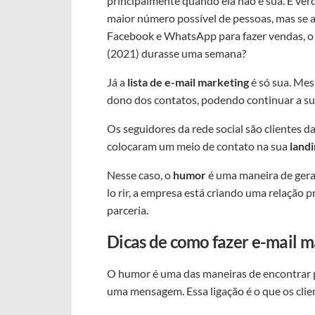
principalmente quando ela não é sua. É verd
maior número possível de pessoas, mas se 
Facebook e WhatsApp para fazer vendas, o q
(2021) durasse uma semana?
Já a
lista de e-mail marketing
é só sua. Mes
dono dos contatos, podendo continuar a sua
Os seguidores da rede social são clientes da
colocaram um meio de contato na sua
land
Nesse caso, o
humor
é uma maneira de ger
lo rir, a empresa está criando uma relação
parceria.
Dicas de como fazer e-mail 
O humor é uma das maneiras de encontrar 
uma mensagem. Essa ligação é o que os clien