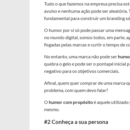
Tudo o que fazemos na empresa precisa est
avulso e nenhuma ação pode ser aleatória. 
fundamental para construir um branding sól
O humor por si só pode passar uma mensage
no mundo digital, somos todos, em parte, 
fisgadas pelas marcas e curtir o tempo de c
No entanto, uma marca não pode ser
humor
quebra o gelo e pode ser o pontapé inicial 
negativo para os objetivos comerciais.
Afinal, quem quer comprar de uma marca que
problema, com quem devo falar?
O
humor com propósito
é aquele utilizado
mesmo.
#2 Conheça a sua persona