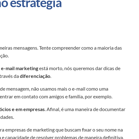
o estratégia
primeiras mensagens. Tente compreender como a maioria das
ção.
o
e-mail marketing
está morto, nós queremos dar dicas de
através da
diferenciação
.
os de mensagem, não usamos mais o e-mail como uma
entrar em contato com amigos e família, por exemplo.
ócios e em empresas
. Afinal, é uma maneira de documentar
idades.
ra empresas de marketing que buscam fixar o seu nome na
 e capacidade de resolver problemas de maneira definitiva.