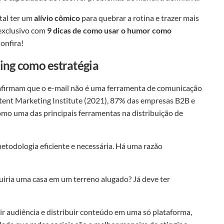
tal ter um
alívio cômico
para quebrar a rotina e trazer mais
 exclusivo com
9 dicas de como usar o humor como
onfira!
ing como estratégia
afirmam que o e-mail não é uma ferramenta de comunicação
ntent Marketing Institute (2021), 87% das empresas B2B e
mo uma das principais ferramentas na distribuição de
etodologia eficiente e necessária. Há uma razão
uiria uma casa em um terreno alugado? Já deve ter
r audiência e distribuir conteúdo em uma só plataforma,