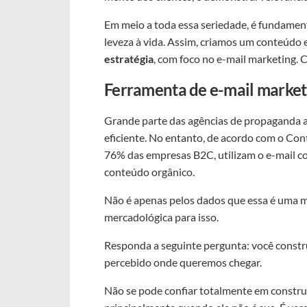
Em meio a toda essa seriedade, é fundamen
leveza à vida. Assim, criamos um conteúdo
estratégia
, com foco no e-mail marketing. C
Ferramenta de e-mail market
Grande parte das agências de propaganda 
eficiente. No entanto, de acordo com o Co
76% das empresas B2C, utilizam o e-mail co
conteúdo orgânico.
Não é apenas pelos dados que essa é uma m
mercadológica para isso.
Responda a seguinte pergunta: você constr
percebido onde queremos chegar.
Não se pode confiar totalmente em construi