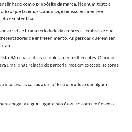
ar alinhado com o
propósito da marca
. Nenhum gesto é
Tudo o que fazemos comunica, e ter isso em mente é
ido e sustentável.
m errada e tirar a seriedade da empresa. Lembre-se que
apresentadores de entretenimento. As pessoas querem ser
ontato.
ista
. São duas coisas completamente diferentes. O humor
para uma longa relação de parceria, mas em excesso, se torna
 não leva as coisas a sério? E se o produto der algum
 para chegar a algum lugar, e não é avulso com um fim em si