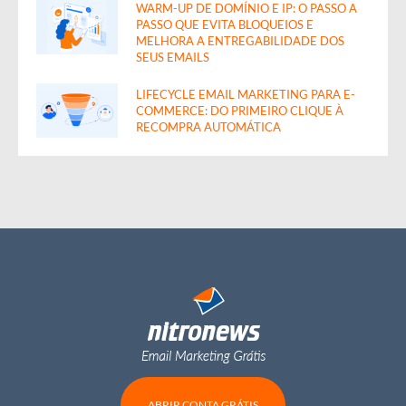
WARM-UP DE DOMÍNIO E IP: O PASSO A
PASSO QUE EVITA BLOQUEIOS E
MELHORA A ENTREGABILIDADE DOS
SEUS EMAILS
LIFECYCLE EMAIL MARKETING PARA E-
COMMERCE: DO PRIMEIRO CLIQUE À
RECOMPRA AUTOMÁTICA
ABRIR CONTA GRÁTIS