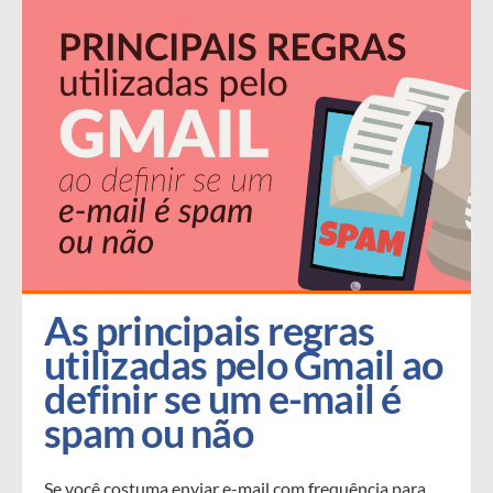
As principais regras 
utilizadas pelo Gmail ao 
definir se um e-mail é 
spam ou não
Se você costuma enviar e-mail com frequência para