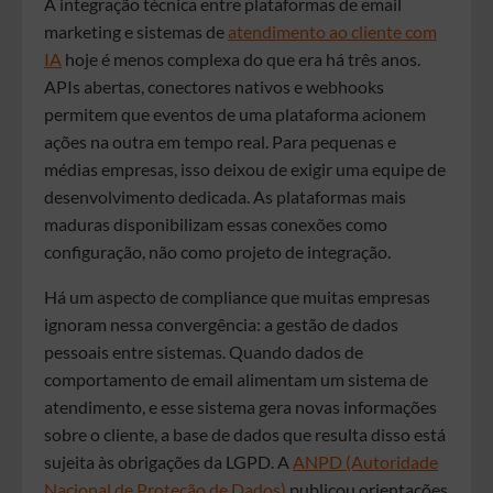
A integração técnica entre plataformas de email
marketing e sistemas de
atendimento ao cliente com
IA
hoje é menos complexa do que era há três anos.
APIs abertas, conectores nativos e webhooks
permitem que eventos de uma plataforma acionem
ações na outra em tempo real. Para pequenas e
médias empresas, isso deixou de exigir uma equipe de
desenvolvimento dedicada. As plataformas mais
maduras disponibilizam essas conexões como
configuração, não como projeto de integração.
Há um aspecto de compliance que muitas empresas
ignoram nessa convergência: a gestão de dados
pessoais entre sistemas. Quando dados de
comportamento de email alimentam um sistema de
atendimento, e esse sistema gera novas informações
sobre o cliente, a base de dados que resulta disso está
sujeita às obrigações da LGPD. A
ANPD (Autoridade
Nacional de Proteção de Dados)
publicou orientações