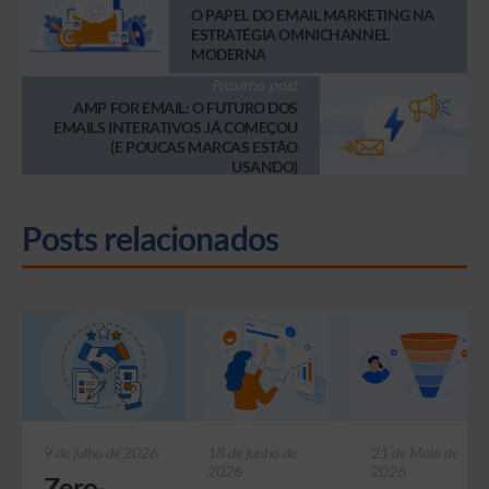
O PAPEL DO EMAIL MARKETING NA
ESTRATÉGIA OMNICHANNEL
MODERNA
Próximo post
AMP FOR EMAIL: O FUTURO DOS
EMAILS INTERATIVOS JÁ COMEÇOU
(E POUCAS MARCAS ESTÃO
USANDO)
Posts relacionados
9 de julho de 2026
18 de junho de
21 de Maio de
2026
2026
Zero-