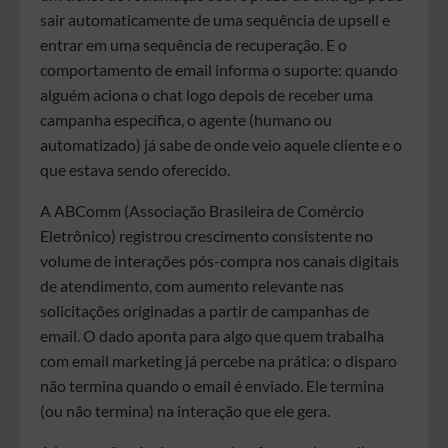
sair automaticamente de uma sequência de upsell e
entrar em uma sequência de recuperação. E o
comportamento de email informa o suporte: quando
alguém aciona o chat logo depois de receber uma
campanha específica, o agente (humano ou
automatizado) já sabe de onde veio aquele cliente e o
que estava sendo oferecido.
A ABComm (Associação Brasileira de Comércio
Eletrônico) registrou crescimento consistente no
volume de interações pós-compra nos canais digitais
de atendimento, com aumento relevante nas
solicitações originadas a partir de campanhas de
email. O dado aponta para algo que quem trabalha
com email marketing já percebe na prática: o disparo
não termina quando o email é enviado. Ele termina
(ou não termina) na interação que ele gera.