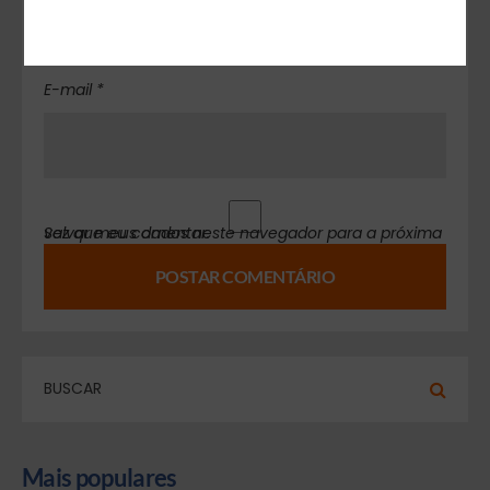
E-mail *
Salvar meus dados neste navegador para a próxima vez que eu comentar.
Mais populares