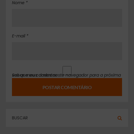
Nome *
E-mail *
Salvar meus dados neste navegador para a próxima vez que eu comentar.