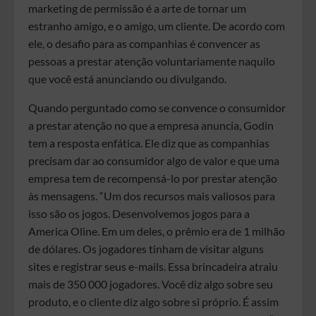
marketing de permissão é a arte de tornar um
estranho amigo, e o amigo, um cliente. De acordo com
ele, o desafio para as companhias é convencer as
pessoas a prestar atenção voluntariamente naquilo
que você está anunciando ou divulgando.
Quando perguntado como se convence o consumidor
a prestar atenção no que a empresa anuncia, Godin
tem a resposta enfática. Ele diz que as companhias
precisam dar ao consumidor algo de valor e que uma
empresa tem de recompensá-lo por prestar atenção
às mensagens. “Um dos recursos mais valiosos para
isso são os jogos. Desenvolvemos jogos para a
America Oline. Em um deles, o prêmio era de 1 milhão
de dólares. Os jogadores tinham de visitar alguns
sites e registrar seus e-mails. Essa brincadeira atraiu
mais de 350 000 jogadores. Você diz algo sobre seu
produto, e o cliente diz algo sobre si próprio. É assim