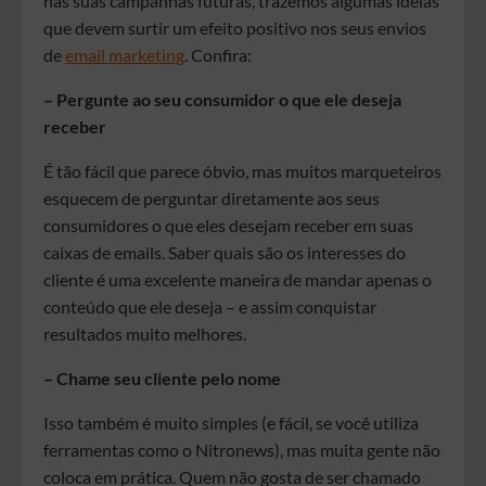
nas suas campanhas futuras, trazemos algumas ideias
que devem surtir um efeito positivo nos seus envios
de
email marketing
. Confira:
– Pergunte ao seu consumidor o que ele deseja
receber
É tão fácil que parece óbvio, mas muitos marqueteiros
esquecem de perguntar diretamente aos seus
consumidores o que eles desejam receber em suas
caixas de emails. Saber quais são os interesses do
cliente é uma excelente maneira de mandar apenas o
conteúdo que ele deseja – e assim conquistar
resultados muito melhores.
– Chame seu cliente pelo nome
Isso também é muito simples (e fácil, se você utiliza
ferramentas como o Nitronews), mas muita gente não
coloca em prática. Quem não gosta de ser chamado