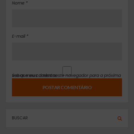
Nome *
E-mail *
Salvar meus dados neste navegador para a próxima vez que eu comentar.