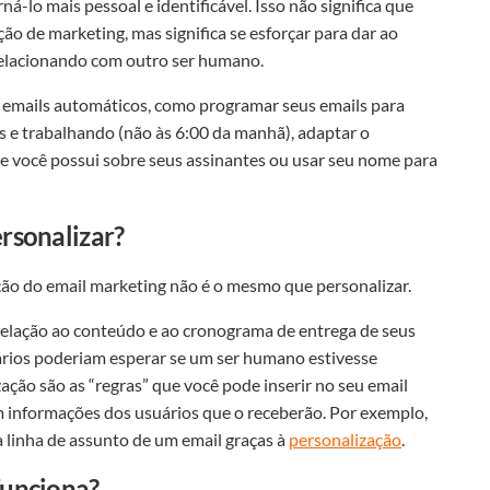
á-lo mais pessoal e identificável. Isso não significa que
o de marketing, mas significa se esforçar para dar ao
 relacionando com outro ser humano.
 emails automáticos, como programar seus emails para
 e trabalhando (não às 6:00 da manhã), adaptar o
 você possui sobre seus assinantes ou usar seu nome para
rsonalizar?
o do email marketing não é o mesmo que personalizar.
relação ao conteúdo e ao cronograma de entrega de seus
ários poderiam esperar se um ser humano estivesse
ção são as “regras” que você pode inserir no seu email
 informações dos usuários que o receberão. Por exemplo,
a linha de assunto de um email graças à
personalização
.
unciona?