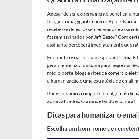
Apesar de ser extremamente benéfica, a h
Imagine uma gigante como a Apple. Não ser
recebesse deles fossem enviados e assina
fossem assinados por Jeff Bezos? Com certe
assinante perceberá imediatamente que não
Enquanto usuários, não esperamos emails 
geralmente não funciona para negócios de 
médio porte, blogs e sites de comércio eletr
a humanização é uma estratégia de email ma
Por isso, vamos compartilhar algumas dicas
automatizados. Continue lendo e confira!
Dicas para humanizar o emai
Escolha um bom nome de remetente