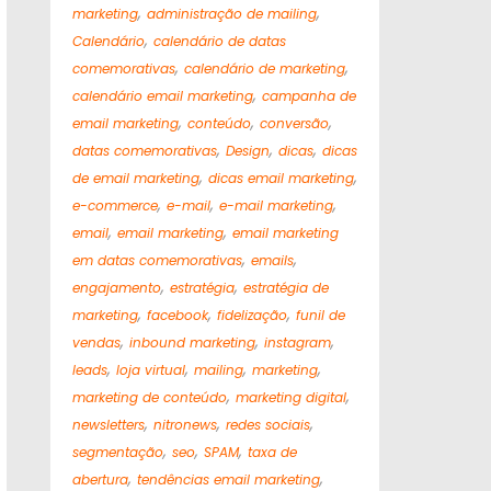
,
,
marketing
administração de mailing
,
Calendário
calendário de datas
,
,
comemorativas
calendário de marketing
,
calendário email marketing
campanha de
,
,
,
email marketing
conteúdo
conversão
,
,
,
datas comemorativas
Design
dicas
dicas
,
,
de email marketing
dicas email marketing
,
,
,
e-commerce
e-mail
e-mail marketing
,
,
email
email marketing
email marketing
,
,
em datas comemorativas
emails
,
,
engajamento
estratégia
estratégia de
,
,
,
marketing
facebook
fidelização
funil de
,
,
,
vendas
inbound marketing
instagram
,
,
,
,
leads
loja virtual
mailing
marketing
,
,
marketing de conteúdo
marketing digital
,
,
,
newsletters
nitronews
redes sociais
,
,
,
segmentação
seo
SPAM
taxa de
,
,
abertura
tendências email marketing