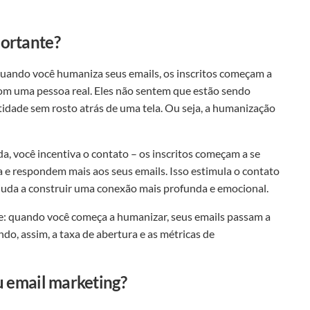
ortante?
uando você humaniza seus emails, os inscritos começam a
com uma pessoa real. Eles não sentem que estão sendo
idade sem rosto atrás de uma tela. Ou seja, a humanização
, você incentiva o contato – os inscritos começam a se
 e respondem mais aos seus emails. Isso estimula o contato
ajuda a construir uma conexão mais profunda e emocional.
e: quando você começa a humanizar, seus emails passam a
do, assim, a taxa de abertura e as métricas de
u email marketing?