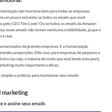
umanização não funciona bem para todas as empresas.
ia um pouco estranho se todos os emails que você
dos pelo CEO Tim Cook? Ou se todos os emails da Amazon
za, esses emails não teriam nenhuma credibilidade, já que o
 é real.
humanizados de grandes empresas. E a humanização
grandes proporções. Dito isso, para empresas de pequeno a
ônico (ou seja, a maioria de vocês que está lendo este post),
rketing muito importante e eficaz.
 simples e práticas para humanizar seus emails
l marketing
 e assine seus emails