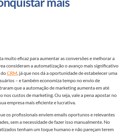
nquistar mais 
 muito eficaz para aumentar as conversões e melhorar a
área consideram a automatização o avanço mais significativo
o do
CRM
, já que nos dá a oportunidade de estabelecer uma
suários – e também economiza tempo no envio de
traram que a automação de marketing aumenta em até
 nos custos de marketing. Ou seja, vale a pena apostar no
ua empresa mais eficiente e lucrativa.
ue os profissionais enviem emails oportunos e relevantes
ades, sem a necessidade de fazer isso manualmente. No
omatizados tenham um toque humano e não pareçam terem