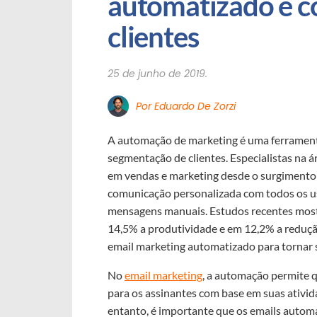
automatizado e co
clientes
25 de junho de 2019.
Por Eduardo De Zorzi
A automação de marketing é uma ferramenta
segmentação de clientes. Especialistas na 
em vendas e marketing desde o surgiment
comunicação personalizada com todos os u
mensagens manuais. Estudos recentes mos
14,5% a produtividade e em 12,2% a redução
email marketing automatizado para tornar s
No
email marketing
, a automação permite q
para os assinantes com base em suas ativid
entanto, é importante que os emails aut