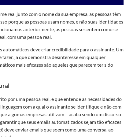
e real junto com o nome da sua empresa, as pessoas têm
 Isso porque as pessoas usam nomes, e não suas identidades
encionamos anteriormente, as pessoas se sentem como se
al, com uma pessoa real.
 automáticos deve criar credibilidade para o assinante. Um
de fazer, já que demonstra desinteresse em qualquer
áticos mais eficazes são aqueles que parecem ter sido
ural
crito por uma pessoa real, e que entende as necessidades do
 linguagem com a qual o assinante se identifique e não com
que algumas empresas utilizam – acaba sendo um discurso
garantir que seus emails automatizados sejam tão eficazes
ê deve enviar emails que soem como uma conversa, ao