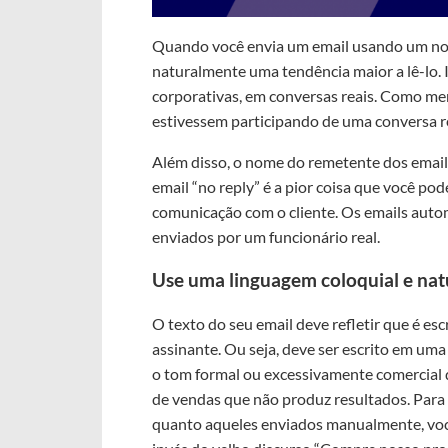
Quando você envia um email usando um nom
naturalmente uma tendência maior a lê-lo.
corporativas, em conversas reais. Como m
estivessem participando de uma conversa re
Além disso, o nome do remetente dos emails
email “no reply” é a pior coisa que você po
comunicação com o cliente. Os emails autom
enviados por um funcionário real.
Use uma linguagem coloquial e nat
O texto do seu email deve refletir que é es
assinante. Ou seja, deve ser escrito em uma
o tom formal ou excessivamente comercial 
de vendas que não produz resultados. Para 
quanto aqueles enviados manualmente, voc