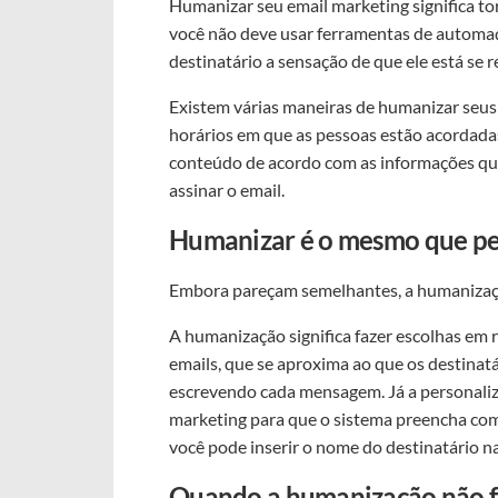
Humanizar seu email marketing significa torn
você não deve usar ferramentas de automaçã
destinatário a sensação de que ele está se
Existem várias maneiras de humanizar seus
horários em que as pessoas estão acordadas
conteúdo de acordo com as informações que
assinar o email.
Humanizar é o mesmo que pe
Embora pareçam semelhantes, a humanizaçã
A humanização significa fazer escolhas em 
emails, que se aproxima ao que os destinat
escrevendo cada mensagem. Já a personaliza
marketing para que o sistema preencha com
você pode inserir o nome do destinatário n
Quando a humanização não f