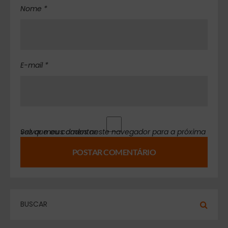
Nome *
E-mail *
Salvar meus dados neste navegador para a próxima vez que eu comentar.