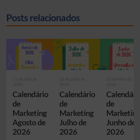
Posts relacionados
21 de julho de
22 de junho de
21 de Maio de
2026
2026
2026
Calendário
Calendário
Calendári
de
de
de
Marketing
Marketing
Marketin
Agosto de
Julho de
Junho de
2026
2026
2026