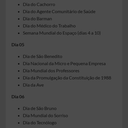
Dia do Cachorro
Dia do Agente Comunitário de Saúde
Dia do Barman
Dia do Médico do Trabalho
Semana Mundial do Espaço (dias 4 a 10)
Dia 05
Dia de São Benedito
Dia Nacional da Micro e Pequena Empresa
Dia Mundial dos Professores
Dia da Promulgação da Constituição de 1988
Dia da Ave
Dia 06
Dia de São Bruno
Dia Mundial do Sorriso
Dia do Tecnólogo