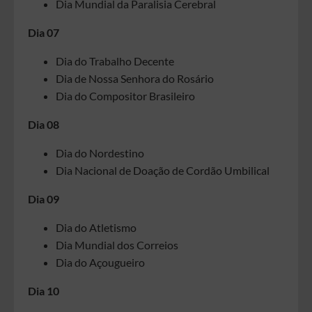
Dia Mundial da Paralisia Cerebral
Dia 07
Dia do Trabalho Decente
Dia de Nossa Senhora do Rosário
Dia do Compositor Brasileiro
Dia 08
Dia do Nordestino
Dia Nacional de Doação de Cordão Umbilical
Dia 09
Dia do Atletismo
Dia Mundial dos Correios
Dia do Açougueiro
Dia 10