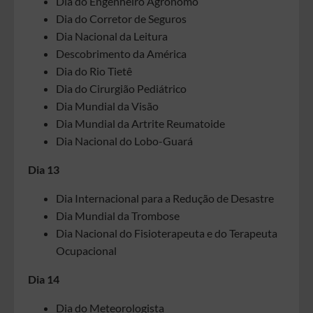
Dia do Engenheiro Agrônomo
Dia do Corretor de Seguros
Dia Nacional da Leitura
Descobrimento da América
Dia do Rio Tietê
Dia do Cirurgião Pediátrico
Dia Mundial da Visão
Dia Mundial da Artrite Reumatoide
Dia Nacional do Lobo-Guará
Dia 13
Dia Internacional para a Redução de Desastre
Dia Mundial da Trombose
Dia Nacional do Fisioterapeuta e do Terapeuta
Ocupacional
Dia 14
Dia do Meteorologista