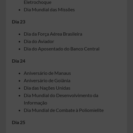
Eletrochoque
Dia Mundial das Missões
Dia 23
Dia da Força Aérea Brasileira
Dia do Aviador
Dia do Aposentado do Banco Central
Dia 24
Aniversário de Manaus
Aniversário de Goiânia
Dia das Nações Unidas
Dia Mundial do Desenvolvimento da
Informação
Dia Mundial de Combate à Poliomielite
Dia 25