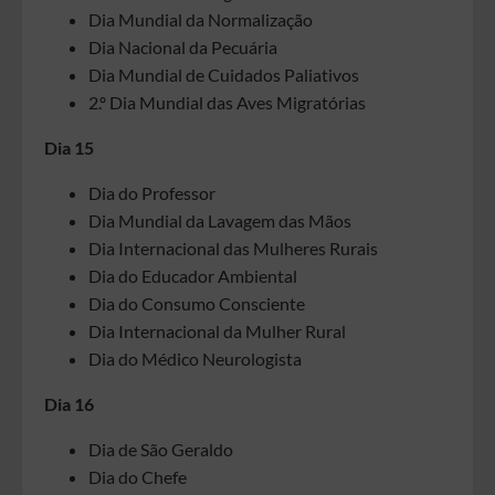
Dia Mundial da Normalização
Dia Nacional da Pecuária
Dia Mundial de Cuidados Paliativos
2.º Dia Mundial das Aves Migratórias
Dia 15
Dia do Professor
Dia Mundial da Lavagem das Mãos
Dia Internacional das Mulheres Rurais
Dia do Educador Ambiental
Dia do Consumo Consciente
Dia Internacional da Mulher Rural
Dia do Médico Neurologista
Dia 16
Dia de São Geraldo
Dia do Chefe