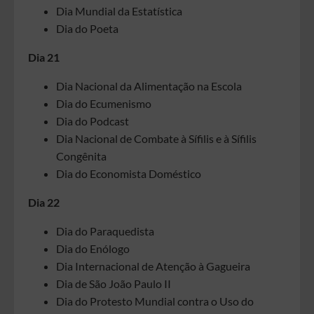
Dia Mundial da Estatística
Dia do Poeta
Dia 21
Dia Nacional da Alimentação na Escola
Dia do Ecumenismo
Dia do Podcast
Dia Nacional de Combate à Sífilis e à Sífilis
Congênita
Dia do Economista Doméstico
Dia 22
Dia do Paraquedista
Dia do Enólogo
Dia Internacional de Atenção à Gagueira
Dia de São João Paulo II
Dia do Protesto Mundial contra o Uso do