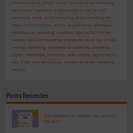
,
,
,
,
comemorativas
Design
dicas
dicas de email marketing
,
,
,
dicas email marketing
e-commerce
e-mail
e-mail
,
,
,
marketing
email
email marketing
email marketing em
,
,
,
,
datas comemorativas
emails
engajamento
estratégia
,
,
,
estratégia de marketing
facebook
fidelização
funil de
,
,
,
,
,
vendas
inbound marketing
instagram
leads
loja virtual
,
,
,
mailing
marketing
marketing de conteúdo
marketing
,
,
,
,
,
digital
newsletters
nitronews
redes sociais
segmentação
,
,
,
,
seo
SPAM
taxa de abertura
tendências email marketing
vendas
Posts Recentes
CALENDÁRIO DE MARKETING AGOSTO
DE 2026