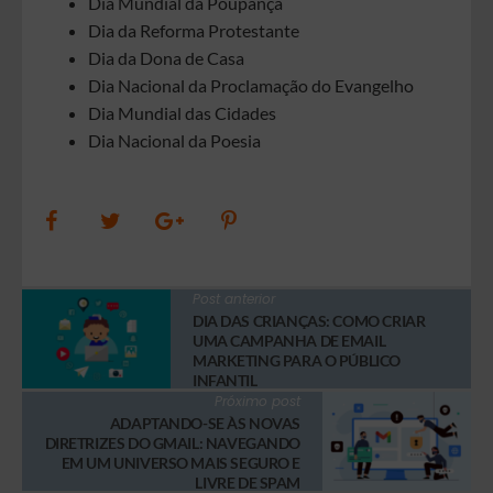
Dia Mundial da Poupança
Dia da Reforma Protestante
Dia da Dona de Casa
Dia Nacional da Proclamação do Evangelho
Dia Mundial das Cidades
Dia Nacional da Poesia
Post anterior
DIA DAS CRIANÇAS: COMO CRIAR
UMA CAMPANHA DE EMAIL
MARKETING PARA O PÚBLICO
INFANTIL
Próximo post
ADAPTANDO-SE ÀS NOVAS
DIRETRIZES DO GMAIL: NAVEGANDO
EM UM UNIVERSO MAIS SEGURO E
LIVRE DE SPAM