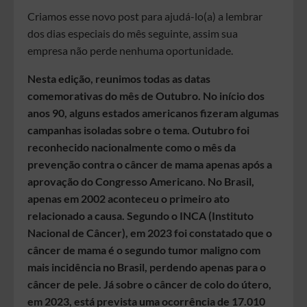
Criamos esse novo post para ajudá-lo(a) a lembrar
dos dias especiais do mês seguinte, assim sua
empresa não perde nenhuma oportunidade.
Nesta edição, reunimos todas as datas
comemorativas do mês de Outubro. No início dos
anos 90, alguns estados americanos fizeram algumas
campanhas isoladas sobre o tema. Outubro foi
reconhecido nacionalmente como o mês da
prevenção contra o câncer de mama apenas após a
aprovação do Congresso Americano. No Brasil,
apenas em 2002 aconteceu o primeiro ato
relacionado a causa. Segundo o INCA (Instituto
Nacional de Câncer), em 2023 foi constatado que o
câncer de mama é o segundo tumor maligno com
mais incidência no Brasil, perdendo apenas para o
câncer de pele. Já sobre o câncer de colo do útero,
em 2023, está prevista uma ocorrência de 17.010