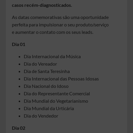
casos recém-diagnosticados.
As datas comemorativas são uma oportunidade
perfeita para impulsionar o seu produto/serviço
e aumentar o contato com os seus leads.
Dia 01
Dia Internacional da Música
Dia do Vereador
Dia de Santa Teresinha
Dia Internacional das Pessoas Idosas
Dia Nacional do Idoso
Dia do Representante Comercial
Dia Mundial do Vegetarianismo
Dia Mundial da Urticária
Dia do Vendedor
Dia 02