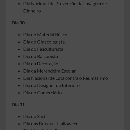
Dia Nacional da Prevenção da Lavagem de
Dinheiro
Dia 30
Dia do Material Bélico
Dia do Ginecologista
Dia do Fisiculturista
Dia do Balconista
Dia da Decoração
Dia da Merendeira Escolar
Dia Nacional de Luta contra o Reumatismo
Dia do Designer de Interiores
Dia do Comerciário
Dia 31
Dia do Saci
Dia das Bruxas – Halloween