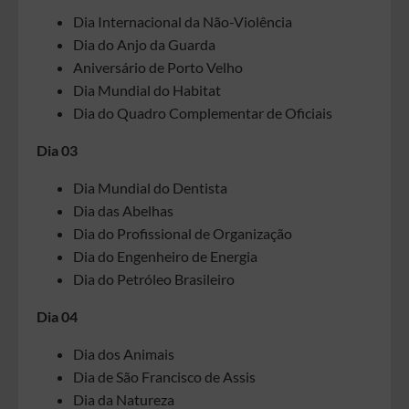
Dia Internacional da Não-Violência
Dia do Anjo da Guarda
Aniversário de Porto Velho
Dia Mundial do Habitat
Dia do Quadro Complementar de Oficiais
Dia 03
Dia Mundial do Dentista
Dia das Abelhas
Dia do Profissional de Organização
Dia do Engenheiro de Energia
Dia do Petróleo Brasileiro
Dia 04
Dia dos Animais
Dia de São Francisco de Assis
Dia da Natureza