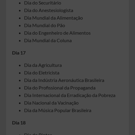
Dia do Securitário
Dia do Anestesiologista
Dia Mundial da Alimentação
Dia Mundial do Pão
Dia do Engenheiro de Alimentos
Dia Mundial da Coluna
Dia 17
Dia da Agricultura
Dia do Eletricista
Dia da Indústria Aeronáutica Brasileira
Dia do Profissional da Propaganda
Dia Internacional da Erradicação da Pobreza
Dia Nacional da Vacinação
Dia da Música Popular Brasileira
Dia 18
Dia do Pintor