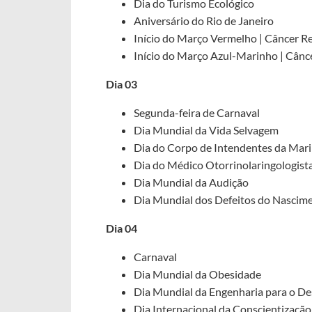
Dia do Turismo Ecológico
Aniversário do Rio de Janeiro
Início do Março Vermelho | Câncer Re
Início do Março Azul-Marinho | Câncer
Dia 03
Segunda-feira de Carnaval
Dia Mundial da Vida Selvagem
Dia do Corpo de Intendentes da Mar
Dia do Médico Otorrinolaringologist
Dia Mundial da Audição
Dia Mundial dos Defeitos do Nascim
Dia 04
Carnaval
Dia Mundial da Obesidade
Dia Mundial da Engenharia para o D
Dia Internacional da Conscientizaçã