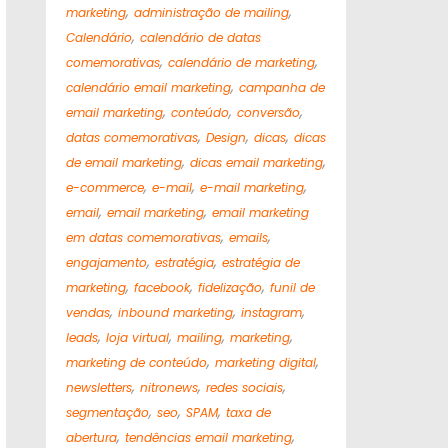
,
,
marketing
administração de mailing
,
Calendário
calendário de datas
,
,
comemorativas
calendário de marketing
,
calendário email marketing
campanha de
,
,
,
email marketing
conteúdo
conversão
,
,
,
datas comemorativas
Design
dicas
dicas
,
,
de email marketing
dicas email marketing
,
,
,
e-commerce
e-mail
e-mail marketing
,
,
email
email marketing
email marketing
,
,
em datas comemorativas
emails
,
,
engajamento
estratégia
estratégia de
,
,
,
marketing
facebook
fidelização
funil de
,
,
,
vendas
inbound marketing
instagram
,
,
,
,
leads
loja virtual
mailing
marketing
,
,
marketing de conteúdo
marketing digital
,
,
,
newsletters
nitronews
redes sociais
,
,
,
segmentação
seo
SPAM
taxa de
,
,
abertura
tendências email marketing