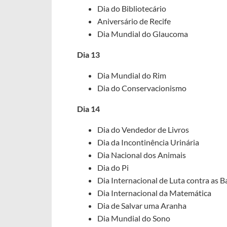
Dia do Bibliotecário
Aniversário de Recife
Dia Mundial do Glaucoma
Dia 13
Dia Mundial do Rim
Dia do Conservacionismo
Dia 14
Dia do Vendedor de Livros
Dia da Incontinência Urinária
Dia Nacional dos Animais
Dia do Pi
Dia Internacional de Luta contra as 
Dia Internacional da Matemática
Dia de Salvar uma Aranha
Dia Mundial do Sono