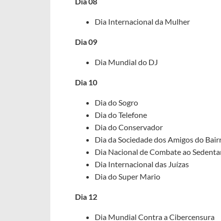
Dia 08
Dia Internacional da Mulher
Dia 09
Dia Mundial do DJ
Dia 10
Dia do Sogro
Dia do Telefone
Dia do Conservador
Dia da Sociedade dos Amigos do Bair
Dia Nacional de Combate ao Sedenta
Dia Internacional das Juízas
Dia do Super Mario
Dia 12
Dia Mundial Contra a Cibercensura