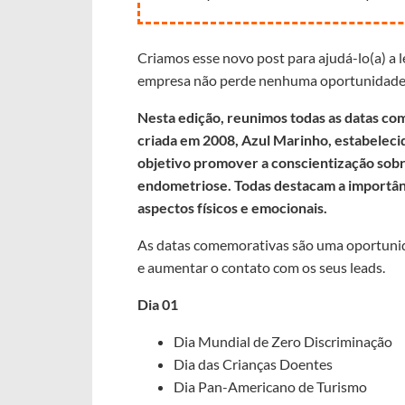
Criamos esse novo post para ajudá-lo(a) a l
empresa não perde nenhuma oportunidade
Nesta edição, reunimos todas as datas c
criada em 2008, Azul Marinho, estabelec
objetivo promover a conscientização sobre
endometriose. Todas destacam a importân
aspectos físicos e emocionais.
As datas comemorativas são uma oportunida
e aumentar o contato com os seus leads.
Dia 01
Dia Mundial de Zero Discriminação
Dia das Crianças Doentes
Dia Pan-Americano de Turismo