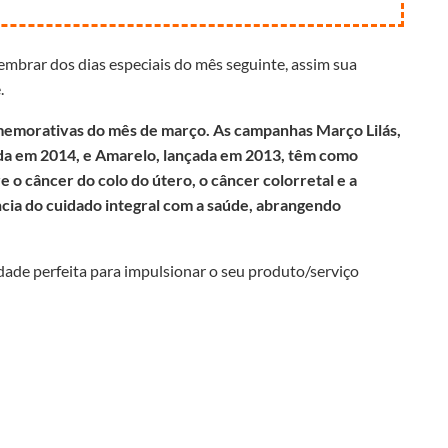
embrar dos dias especiais do mês seguinte, assim sua
.
omemorativas do mês de março. As campanhas Março Lilás,
ida em 2014, e Amarelo, lançada em 2013, têm como
 o câncer do colo do útero, o câncer colorretal e a
cia do cuidado integral com a saúde, abrangendo
de perfeita para impulsionar o seu produto/serviço