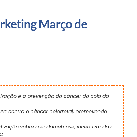
rketing Março de 
tização e a prevenção do câncer do colo do
uta contra o câncer colorretal, promovendo
tização sobre a endometriose, incentivando a
s.