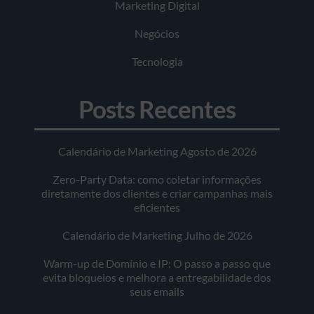
Marketing Digital
Negócios
Tecnologia
Posts Recentes
Calendário de Marketing Agosto de 2026
Zero-Party Data: como coletar informações
diretamente dos clientes e criar campanhas mais
eficientes
Calendário de Marketing Julho de 2026
Warm-up de Domínio e IP: O passo a passo que
evita bloqueios e melhora a entregabilidade dos
seus emails