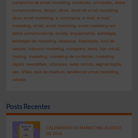
,
,
,
campanha de email marketing
conteúdo
conversão
datas
,
,
,
,
comemorativas
Design
dicas
dicas de email marketing
,
,
,
dicas email marketing
e-commerce
e-mail
e-mail
,
,
,
marketing
email
email marketing
email marketing em
,
,
,
,
datas comemorativas
emails
engajamento
estratégia
,
,
,
estratégia de marketing
facebook
fidelização
funil de
,
,
,
,
,
vendas
inbound marketing
instagram
leads
loja virtual
,
,
,
mailing
marketing
marketing de conteúdo
marketing
,
,
,
,
,
digital
newsletters
nitronews
redes sociais
segmentação
,
,
,
,
seo
SPAM
taxa de abertura
tendências email marketing
vendas
Posts Recentes
CALENDÁRIO DE MARKETING AGOSTO
DE 2026