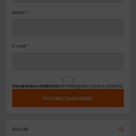
Nome *
E-mail *
Salvar meus dados neste navegador para a próxima vez que eu comentar.