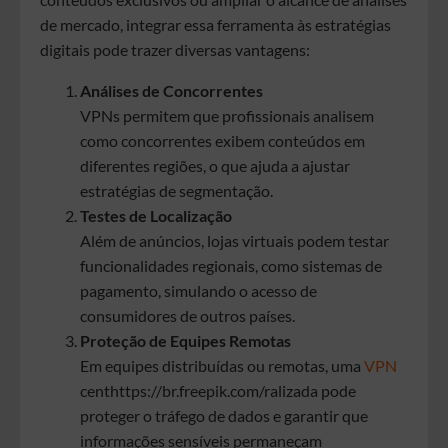
de mercado, integrar essa ferramenta às estratégias
digitais pode trazer diversas vantagens:
Análises de Concorrentes
VPNs permitem que profissionais analisem
como concorrentes exibem conteúdos em
diferentes regiões, o que ajuda a ajustar
estratégias de segmentação.
Testes de Localização
Além de anúncios, lojas virtuais podem testar
funcionalidades regionais, como sistemas de
pagamento, simulando o acesso de
consumidores de outros países.
Proteção de Equipes Remotas
Em equipes distribuídas ou remotas, uma
VPN
centhttps://br.freepik.com/ralizada pode
proteger o tráfego de dados e garantir que
informações sensíveis permaneçam