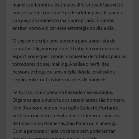
maneira diferente a estímulos diferentes. Mas existe
uma estratégia que você pode adotar para disparar a
sua peça no momento mais apropriado. E vamos
ensinar como aplicar essa estratégia no dia a dia.
O segredo é criar uma persona para a sua lista de
contatos. Digamos que você trabalha com materiais
esportivos e quer vender camisetas de futebol para os
torcedores do seu mailing. Analise o perfil das
pessoas e chegue a uma média: idade, profissão e
região, entre outras informações disponíveis.
Feito isso, crie a persona baseado nesses dados.
Digamos que a maioria dos seus clientes são homens,
com 34 anos e moram na região Sudeste. Portanto,
você terá melhores resultados se oferecer camisetas
de times como Palmeiras, São Paulo ou Flamengo.
Com a persona criada, você também pode tentar
prever o comportamento do seu usuário.