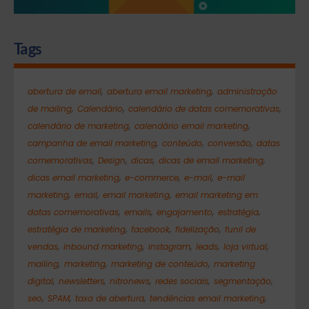
Tags
,
,
abertura de email
abertura email marketing
administração
,
,
,
de mailing
Calendário
calendário de datas comemorativas
,
,
calendário de marketing
calendário email marketing
,
,
,
campanha de email marketing
conteúdo
conversão
datas
,
,
,
,
comemorativas
Design
dicas
dicas de email marketing
,
,
,
dicas email marketing
e-commerce
e-mail
e-mail
,
,
,
marketing
email
email marketing
email marketing em
,
,
,
,
datas comemorativas
emails
engajamento
estratégia
,
,
,
estratégia de marketing
facebook
fidelização
funil de
,
,
,
,
,
vendas
inbound marketing
instagram
leads
loja virtual
,
,
,
mailing
marketing
marketing de conteúdo
marketing
,
,
,
,
,
digital
newsletters
nitronews
redes sociais
segmentação
,
,
,
,
seo
SPAM
taxa de abertura
tendências email marketing