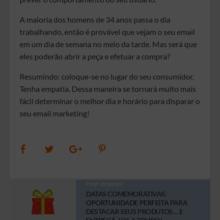
A maioria dos homens de 34 anos passa o dia
trabalhando, então é provável que vejam o seu email
em um dia de semana no meio da tarde. Mas será que
eles poderão abrir a peça e efetuar a compra?
Resumindo: coloque-se no lugar do seu consumidor.
Tenha empatia. Dessa maneira se tornará muito mais
fácil determinar o melhor dia e horário para disparar o
seu email marketing!
Post anterior
DATAS COMEMORATIVAS:
OPORTUNIDADE PERFEITA PARA
DESTACAR SEUS PRODUTOS… E